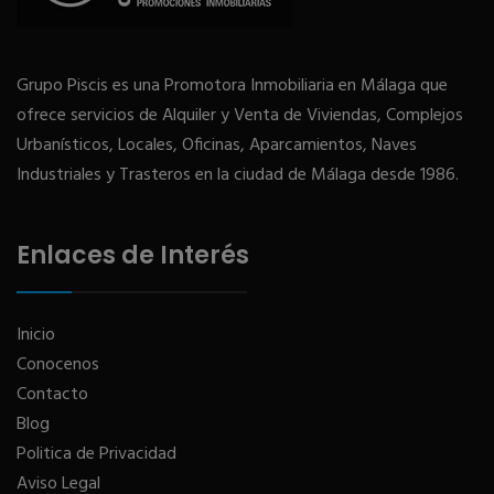
Grupo Piscis es una Promotora Inmobiliaria en Málaga que
ofrece servicios de Alquiler y Venta de Viviendas, Complejos
Urbanísticos, Locales, Oficinas, Aparcamientos, Naves
Industriales y Trasteros en la ciudad de Málaga desde 1986.
Enlaces de Interés
Inicio
Conocenos
Contacto
Blog
Politica de Privacidad
Aviso Legal