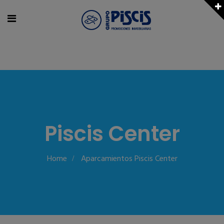
Piscis Center
Home
Aparcamientos Piscis Center