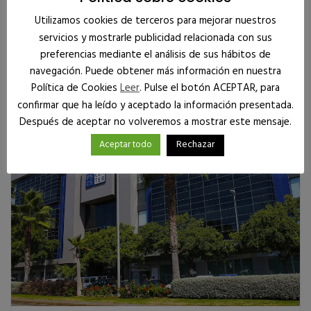
Aparcamientos
Utilizamos cookies de terceros para mejorar nuestros
servicios y mostrarle publicidad relacionada con sus
preferencias mediante el análisis de sus hábitos de
Disponibles
navegación. Puede obtener más información en nuestra
Política de Cookies
Leer
. Pulse el botón ACEPTAR, para
confirmar que ha leído y aceptado la información presentada.
Después de aceptar no volveremos a mostrar este mensaje.
Rechazar
Aceptar todo