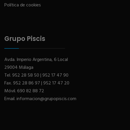
Política de cookies
Grupo Piscis
Avda. Imperio Argentina, 6 Local
29004 Málaga
Tel.
952 28 58 50
|
952 17 47 90
Fax.
952 28 86 97
|
952 17 47 20
Móvil.
690 82 88 72
Email.
informacion@grupopiscis.com