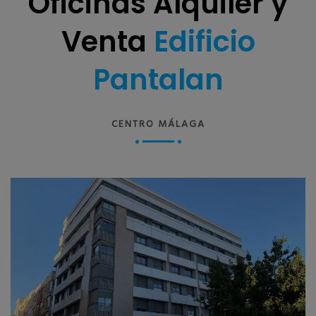
Oficinas Alquiler y
Venta
Edificio
Pantalan
CENTRO MÁLAGA