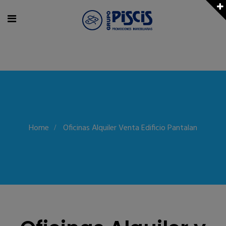
Home
Oficinas Alquiler Venta Edificio Pantalan