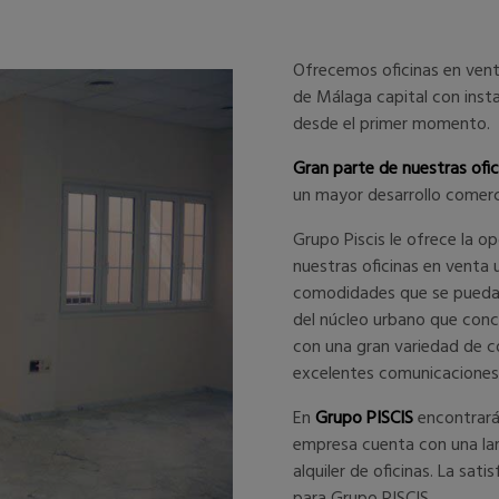
Ofrecemos oficinas en venta
de Málaga capital con insta
desde el primer momento.
Gran parte de nuestras ofi
un mayor desarrollo comerci
Grupo Piscis le ofrece la op
nuestras oficinas en venta
comodidades que se pueda i
del núcleo urbano que conc
con una gran variedad de c
excelentes comunicaciones 
En
Grupo PISCIS
encontrará
empresa cuenta con una lar
alquiler de oficinas. La sat