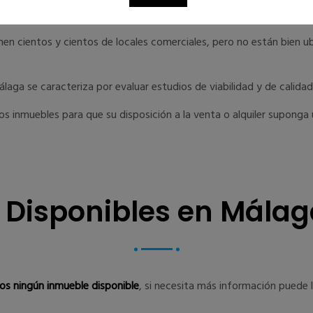
en cientos y cientos de locales comerciales, pero no están bien ub
álaga se caracteriza por evaluar estudios de viabilidad y de calida
s inmuebles para que su disposición a la venta o alquiler suponga 
s Disponibles en Málag
s ningún inmueble disponible
, si necesita más información puede 