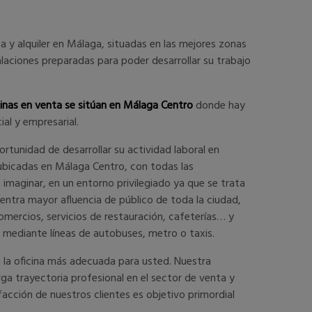
 y alquiler en Málaga, situadas en las mejores zonas
laciones preparadas para poder desarrollar su trabajo
cinas en venta se sitúan en Málaga Centro
donde hay
al y empresarial.
ortunidad de desarrollar su actividad laboral en
 ubicadas en Málaga Centro, con todas las
maginar, en un entorno privilegiado ya que se trata
entra mayor afluencia de público de toda la ciudad,
omercios, servicios de restauración, cafeterías… y
mediante líneas de autobuses, metro o taxis.
 la oficina más adecuada para usted. Nuestra
ga trayectoria profesional en el sector de venta y
isfacción de nuestros clientes es objetivo primordial