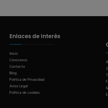
Enlaces de Interés
Inicio
Conocenos
A
Contacto
2
a
Blog
T
Politica de Privacidad
F
Aviso Legal
M
Política de cookies
E