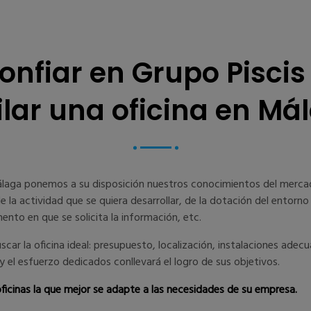
onfiar en Grupo Pisci
ilar una oficina en Má
Málaga ponemos a su disposición nuestros conocimientos del mercado
 la actividad que se quiera desarrollar, de la dotación del entorno
mento en que se solicita la información, etc.
r la oficina ideal: presupuesto, localización, instalaciones adecuad
y el esfuerzo dedicados conllevará el logro de sus objetivos.
icinas la que mejor se adapte a las necesidades de su empresa.