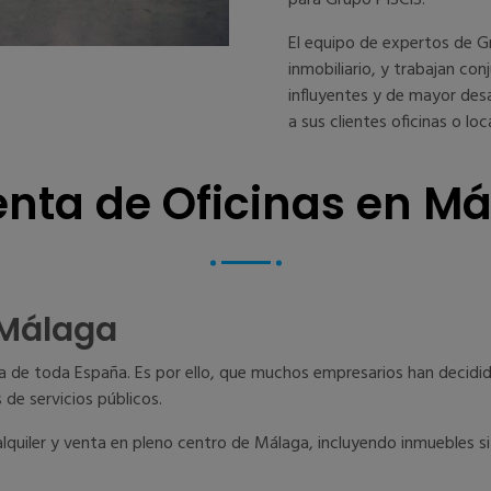
para Grupo PISCIS.
El equipo de expertos de Gr
inmobiliario, y trabajan c
influyentes y de mayor des
a sus clientes oficinas o lo
venta de Oficinas en M
 Málaga
 de toda España. Es por ello, que muchos empresarios han decidido
 de servicios públicos.
alquiler y venta en pleno centro de Málaga, incluyendo inmuebles s