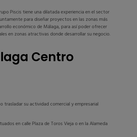
upo Piscis tiene una dilatada experiencia en el sector
onjuntamente para diseñar proyectos en las zonas más
arrollo económico de Málaga, para así poder ofrecer
cales en zonas atractivas donde desarrollar su negocio.
álaga Centro
 trasladar su actividad comercial y empresarial
ituados en calle Plaza de Toros Vieja o en la Alameda