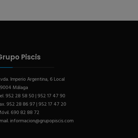
Grupo Piscis
vda. Imperio Argentina, 6 Local
9004 Málaga
el.
952 28 58 50
|
952 17 47 90
ax.
952 28 86 97
|
952 17 47 20
óvil.
690 82 88 72
mail.
informacion@grupopiscis.com