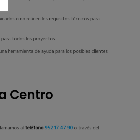
icados o no reúnen los requisitos técnicos para
d para todos los proyectos.
una herramienta de ayuda para los posibles clientes
a Centro
llamarnos al
teléfono
952 17 47 90
o través del