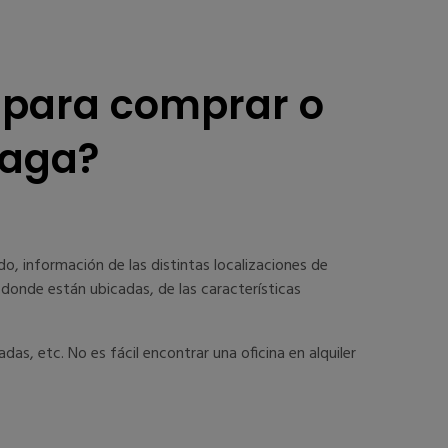
s para comprar o
laga?
, información de las distintas localizaciones de
 donde están ubicadas, de las características
as, etc. No es fácil encontrar una oficina en alquiler