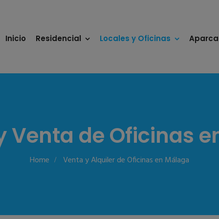
Inicio
Residencial
Locales y Oficinas
Aparca
 y Venta de Oficinas 
Home
Venta y Alquiler de Oficinas en Málaga