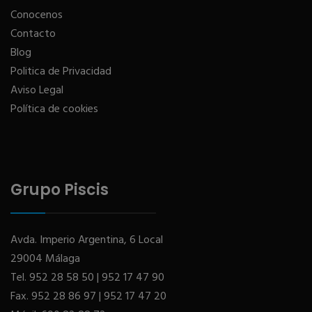
Conocenos
Contacto
Blog
Politica de Privacidad
Aviso Legal
Política de cookies
Grupo Piscis
Avda. Imperio Argentina, 6 Local
29004 Málaga
Tel.
952 28 58 50
|
952 17 47 90
Fax.
952 28 86 97
|
952 17 47 20