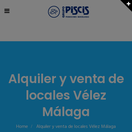
Alquiler y venta de
locales Vélez
Málaga
Home
Alquiler y venta de locales Vélez Málaga